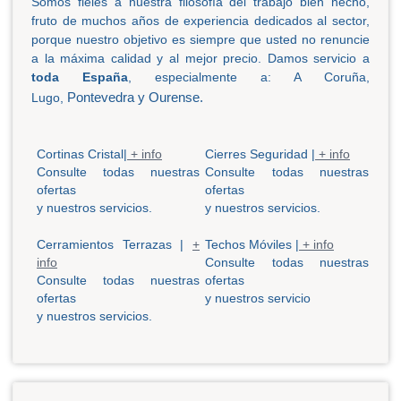
Somos fieles a nuestra filosofía del trabajo bien hecho,
fruto de muchos años de experiencia dedicados al sector,
porque nuestro objetivo es siempre que usted no renuncie
a la máxima calidad y al mejor precio. Damos servicio a
toda España
, especialmente a: A Coruña,
Pontevedra
y
Ourense.
Lugo,
Cortinas Cristal|
+ info
Cierres Seguridad |
+ info
Consulte todas nuestras
Consulte todas nuestras
ofertas
ofertas
y nuestros servicios.
y nuestros servicios.
Cerramientos Terrazas |
+
Techos Móviles |
+ info
info
Consulte todas nuestras
Consulte todas nuestras
ofertas
ofertas
y nuestros servicio
y nuestros servicios.