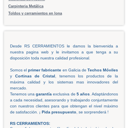
Carpinteria Metálica
Toldos y cerramientos en lona
Desde RS CERRAMIENTOS le damos la bienvenida a
nuestra pagina web y le invitamos a que tenga a su
disposición toda nuestra calidad profesional.
Somos el
primer fabricante
en Galicia de
Techos Móviles
y
Cortinas de Cristal
, tenemos los productos de la
máxima calidad y los sistemas mas innovadores del
mercado.
Tenemos una
garantía
exclusiva de
5 años
. Adaptándonos
a cada necesidad, asesorando y trabajando conjuntamente
con nuestros clientes para que obtengan el nivel máximo
de satisfacción. ¡
Pida presupuesto
, se sorprenderá !
RS CERRAMIENTOS: