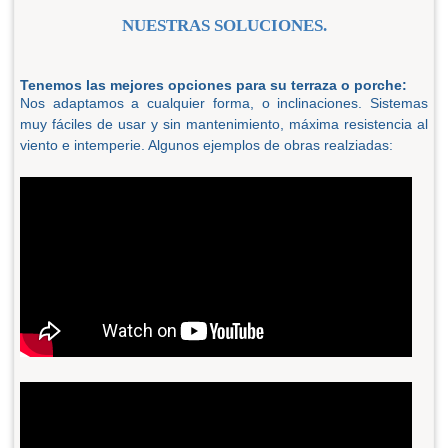
NUESTRAS SOLUCIONES.
Tenemos las mejores opciones para su terraza o porche:
Nos adaptamos a cualquier forma, o inclinaciones. Sistemas
muy fáciles de usar y sin mantenimiento, máxima resistencia al
viento e intemperie. Algunos ejemplos de obras realziadas: