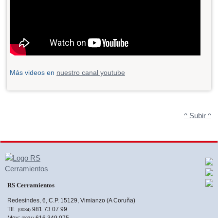
Más videos en
nuestro canal youtube
^ Subir ^
RS Cerramientos
Redesindes, 6, C.P. 15129, Vimianzo (A Coruña)
Tlf:
981 73 07 99
(0034)