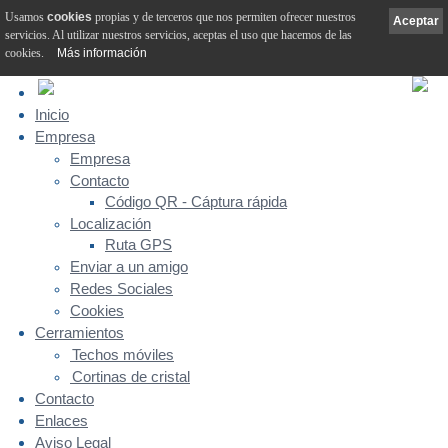
Usamos
cookies
propias y de terceros que nos permiten ofrecer nuestros
Aceptar
servicios. Al utilizar nuestros servicios, aceptas el uso que hacemos de las
cookies.
Más información
Inicio
Empresa
Empresa
Contacto
Código QR - Cáptura rápida
Localización
Ruta GPS
Enviar a un amigo
Redes Sociales
Cookies
Cerramientos
Techos móviles
Cortinas de cristal
Contacto
Enlaces
Aviso Legal